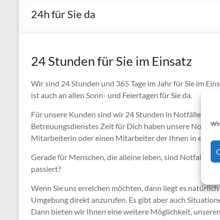
24h für Sie da
24 Stunden für Sie im Einsatz
Wir sind 24 Stunden und 365 Tage im Jahr für Sie im Ein
ist auch an allen Sonn- und Feiertagen für Sie da.
Für unsere Kunden sind wir 24 Stunden in Notfällen für 
Wir
Betreuungsdienstes Zeit für Dich haben unsere Notfall
Mitarbeiterin oder einen Mitarbeiter der Ihnen in einer 
C
Gerade für Menschen, die alleine leben, sind Notfallsit
passiert?
Wenn Sie uns erreichen möchten, dann liegt es natürlich
Umgebung direkt anzurufen. Es gibt aber auch Situationen
Dann bieten wir Ihnen eine weitere Möglichkeit, unsere