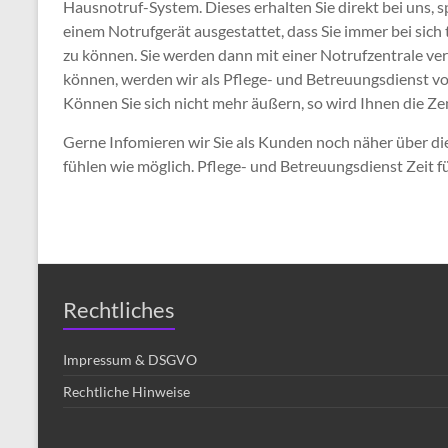
Hausnotruf-System. Dieses erhalten Sie direkt bei uns, s
einem Notrufgerät ausgestattet, dass Sie immer bei sich
zu können. Sie werden dann mit einer Notrufzentrale ve
können, werden wir als Pflege- und Betreuungsdienst von
Können Sie sich nicht mehr äußern, so wird Ihnen die Z
Gerne Infomieren wir Sie als Kunden noch näher über die
fühlen wie möglich. Pflege- und Betreuungsdienst Zeit für
Rechtliches
Impressum & DSGVO
Rechtliche Hinweise