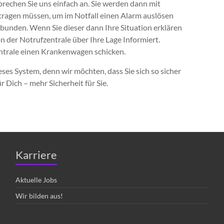
prechen Sie uns einfach an. Sie werden dann mit
 tragen müssen, um im Notfall einen Alarm auslösen
rbunden. Wenn Sie dieser dann Ihre Situation erklären
 der Notrufzentrale über Ihre Lage Informiert.
entrale einen Krankenwagen schicken.
ses System, denn wir möchten, dass Sie sich so sicher
 Dich – mehr Sicherheit für Sie.
Karriere
Aktuelle Jobs
Wir bilden aus!