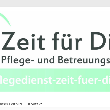
nser Leitbild
Kontakt